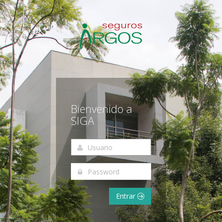
Bienvenido a
SIGA
Entrar